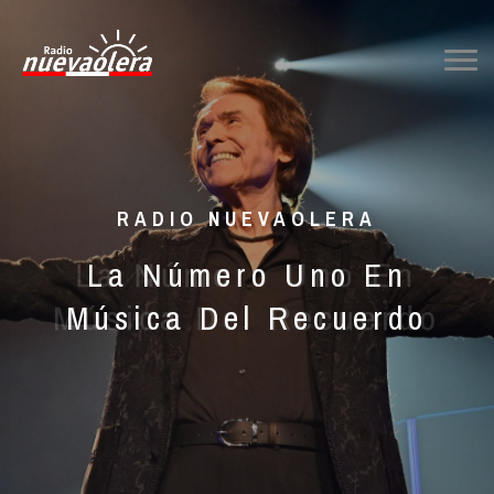
RADIO NUEVAOLERA
La Número Uno En
La Número Uno En
Música Del Recuerdo
Música Del Recuerdo