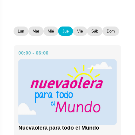
Lun
Mar
Mié
Jue
Vie
Sáb
Dom
00:00 - 06:00
Nuevaolera para todo el Mundo